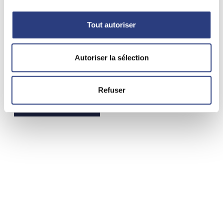
Périmètre de recherche
Fr
En
Tout autoriser
50 km
Autoriser la sélection
Catégorie
Tout
Refuser