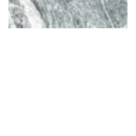
Eau artésienne
22 Mai 2025 -
Bien-être